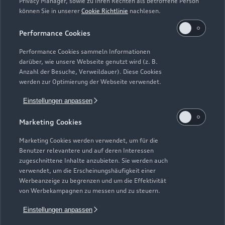
Zur Reparatur
Privacy Manager, sowie zu Ihren Rechten als betroffene Person
können Sie in unserer
Cookie Richtlinie
nachlesen.
Performance Cookies
Performance Cookies sammeln Informationen
darüber, wie unsere Webseite genutzt wird (z. B.
Anzahl der Besuche, Verweildauer). Diese Cookies
werden zur Optimierung der Webseite verwendet.
Einstellungen anpassen
Marketing Cookies
Marketing Cookies werden verwendet, um für die
Benutzer relevantere und auf deren Interessen
Zur Inspektion
zugeschnittene Inhalte anzubieten. Sie werden auch
verwendet, um die Erscheinungshäufigkeit einer
Werbeanzeige zu begrenzen und um die Effektivität
von Werbekampagnen zu messen und zu steuern.
Zurück nach oben
Einstellungen anpassen
Modelle